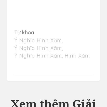
Từ khóa
Ý Nghĩa Hình Xăm
,
Ý Nghĩa Hình Xăm
,
Ý Nghĩa Hình Xăm
,
Hình Xăm
Xem thêm Giải