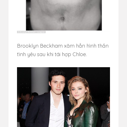
Brooklyn Beckham xăm hẳn hình thần
tình yêu sau khi tái hợp Chloe.