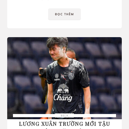
ĐỌC THÊM
BELA
LƯƠNG XUÂN TRƯỜNG MỚI TẬU