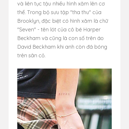
và liên tục tậu nhiều hình xăm lên cơ
thể. Trong bộ sưu tập "tha thu" của
Brooklyn, đặc biệt có hình xăm là chữ
"Seven" - tên lót của cô bé Harper
Beckham và cũng là con số trên áo
David Beckham khi anh còn đá bóng
trên sân cỏ.