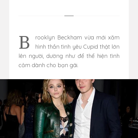
Brooklyn Beckham vừa mới xăm
hình thần tình yêu Cupid thật lớn
lên người, dường như để thể hiện tình
cảm dành cho bạn gái.