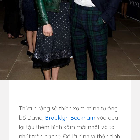
Thừa hưởng sở thích xăm mình từ ông
bố David,
Brooklyn Beckham
vừa qua
lại tậu thêm hình xăm mới nhất và to
nhất trên cơ thể. Đó là hình vị thần tình