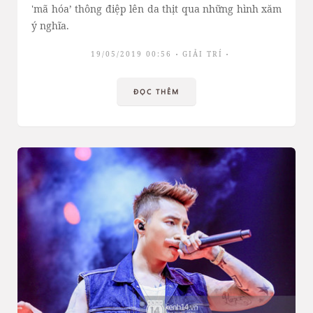
'mã hóa’ thông điệp lên da thịt qua những hình xăm
ý nghĩa.
19/05/2019 00:56
GIẢI TRÍ
ĐỌC THÊM