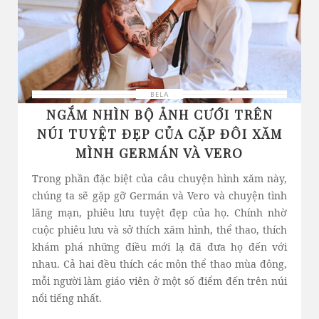
BELA
NGẮM NHÌN BỘ ẢNH CƯỚI TRÊN
NÚI TUYỆT ĐẸP CỦA CẶP ĐÔI XĂM
MÌNH GERMÁN VÀ VERO
Trong phần đặc biệt của câu chuyện hình xăm này,
chúng ta sẽ gặp gỡ Germán và Vero và chuyện tình
lãng mạn, phiêu lưu tuyệt đẹp của họ. Chính nhờ
cuộc phiêu lưu và sở thích xăm hình, thể thao, thích
khám phá những điều mới lạ đã đưa họ đến với
nhau. Cả hai đều thích các môn thể thao mùa đông,
mỗi người làm giáo viên ở một số điểm đến trên núi
nổi tiếng nhất.