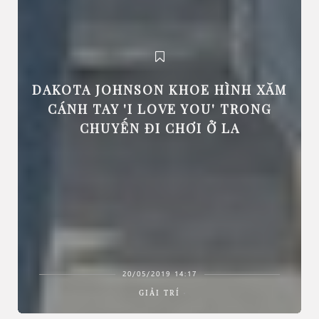
DAKOTA JOHNSON KHOE HÌNH XĂM
CÁNH TAY 'I LOVE YOU' TRONG
CHUYẾN ĐI CHƠI Ở LA
20/05/2019 14:17
GIẢI TRÍ