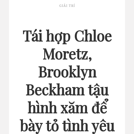
GIẢI TRÍ
Tái hợp Chloe
Moretz,
Brooklyn
Beckham tậu
hình xăm để
bày tỏ tình yêu