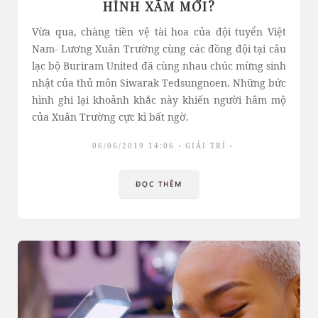
HÌNH XĂM MỚI?
Vừa qua, chàng tiền vệ tài hoa của đội tuyển Việt
Nam- Lương Xuân Trường cùng các đồng đội tại câu
lạc bộ Buriram United đã cùng nhau chúc mừng sinh
nhật của thủ môn Siwarak Tedsungnoen. Những bức
hình ghi lại khoảnh khắc này khiến người hâm mộ
của Xuân Trường cực kì bất ngờ.
06/06/2019 14:06
GIẢI TRÍ
ĐỌC THÊM