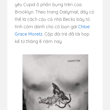
yêu Cupid ở phần bụng trên của
Brooklyn. Theo trang Dailymail, đây có
thể là cách cậu cả nhà Becks bày tỏ
tình cảm dành cho cô bạn gái
Chloe
Grace Moretz
. Cặp đôi trẻ đã tái hợp
kể từ tháng 8 năm nay.