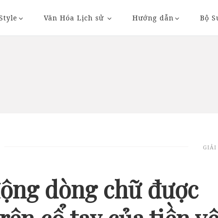
Style
Văn Hóa Lịch sử
Hướng dẫn
Bộ S
20/11/2018 20:36
23/11/2018 09:
GIẢI
AUTO
AUTO
ộng dòng chữ được