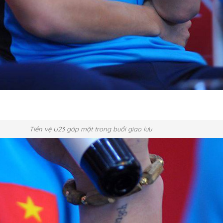
Tiền vệ U23 góp mặt trong buổi giao lưu