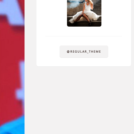
@REGULAR_THEME