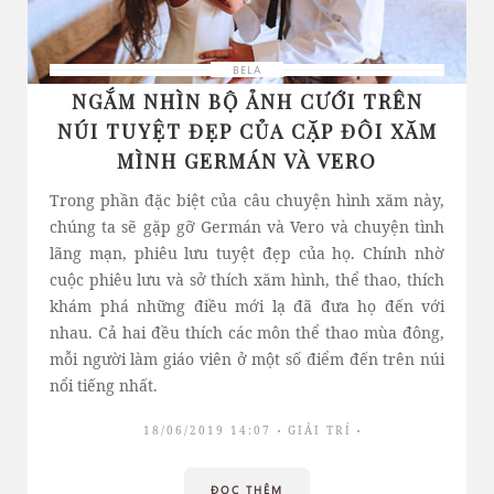
BELA
NGẮM NHÌN BỘ ẢNH CƯỚI TRÊN
NÚI TUYỆT ĐẸP CỦA CẶP ĐÔI XĂM
MÌNH GERMÁN VÀ VERO
Trong phần đặc biệt của câu chuyện hình xăm này,
chúng ta sẽ gặp gỡ Germán và Vero và chuyện tình
lãng mạn, phiêu lưu tuyệt đẹp của họ. Chính nhờ
cuộc phiêu lưu và sở thích xăm hình, thể thao, thích
khám phá những điều mới lạ đã đưa họ đến với
nhau. Cả hai đều thích các môn thể thao mùa đông,
mỗi người làm giáo viên ở một số điểm đến trên núi
nổi tiếng nhất.
18/06/2019 14:07
GIẢI TRÍ
ĐỌC THÊM