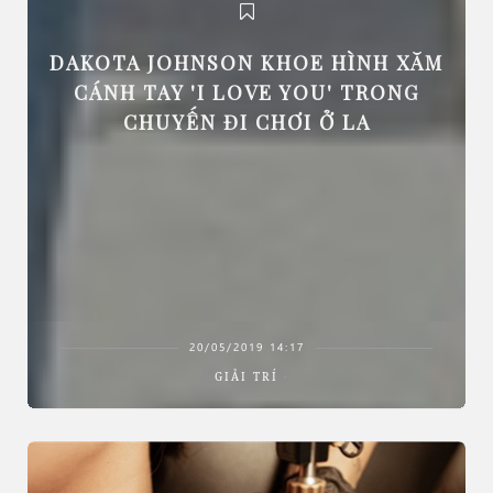
DAKOTA JOHNSON KHOE HÌNH XĂM
CÁNH TAY 'I LOVE YOU' TRONG
CHUYẾN ĐI CHƠI Ở LA
20/05/2019 14:17
GIẢI TRÍ