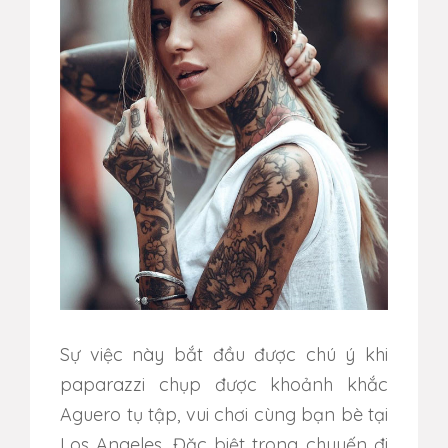
Sự việc này bắt đầu được chú ý khi
paparazzi chụp được khoảnh khắc
Aguero tụ tập, vui chơi cùng bạn bè tại
Los Angeles. Đặc biệt trong chuyến đi