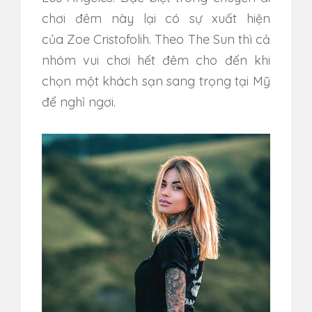
chơi đêm này lại có sự xuất hiện
của Zoe Cristofolih. Theo The Sun thì cả
nhóm vui chơi hết đêm cho đến khi
chọn một khách sạn sang trọng tại Mỹ
để nghỉ ngơi.