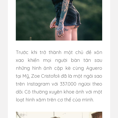
Trước khi trở thành một chủ đề xôn
xao khiến mọi người bàn tán sau
những hình ảnh cặp kè cùng Aguero
tại Mỹ, Zoe Cristofoli đã là một ngôi sao
trên Instagram với 337.000 ngừoi theo
dõi. Cô thường xuyên khoe ảnh với một
loạt hình xăm trên cơ thể của mình.