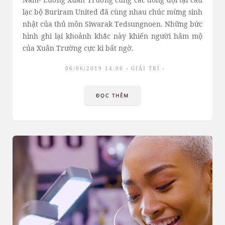
lạc bộ Buriram United đã cùng nhau chúc mừng sinh
nhật của thủ môn Siwarak Tedsungnoen. Những bức
hình ghi lại khoảnh khắc này khiến người hâm mộ
của Xuân Trường cực kì bất ngờ.
06/06/2019 14:06
GIẢI TRÍ
ĐỌC THÊM