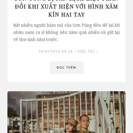
ĐỐI KHI XUẤT HIỆN VỚI HÌNH XĂM
KÍN HAI TAY
Rất nhiều người hâm mộ của Sơn Tùng đều để lại lời
nhắn nam ca sĩ không nên xăm quá nhiều và giữ lại
vẻ thư sinh như trước.
18/05/2019 00:34
GIẢI TRÍ
ĐỌC THÊM