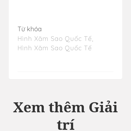
Từ khóa
Hình Xăm Sao Quốc Tế
,
Hình Xăm Sao Quốc Tế
Xem thêm Giải
trí