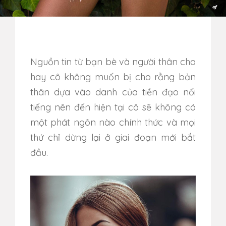
Nguồn tin từ bạn bè và người thân cho
hay cô không muốn bị cho rằng bản
thân dựa vào danh của tiền đạo nổi
tiếng nên đến hiện tại cô sẽ không có
một phát ngôn nào chính thức và mọi
thứ chỉ dừng lại ở giai đoạn mới bắt
đầu.