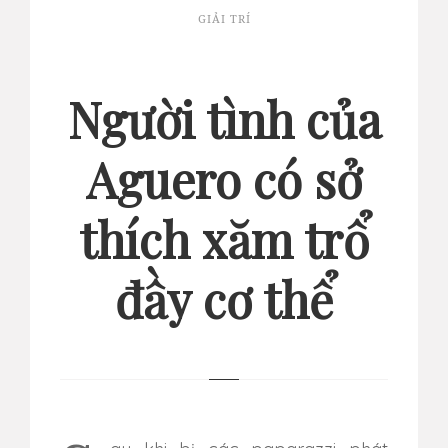
GIẢI TRÍ
Người tình của
Aguero có sở
thích xăm trổ
đầy cơ thể