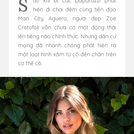
Sau khi bị các paparazzi phát
hiện đi chơi đêm cùng tiền đạo
Man City Aguero, người đẹp Zoe
Cristofoli vẫn chưa có một động thái
lên tiếng nào chính thức. Nhưng dân cư
mạng đã nhanh chóng phát hiện ra
một loạt hình xăm từ cổ đến chân trên
cơ thể cô.