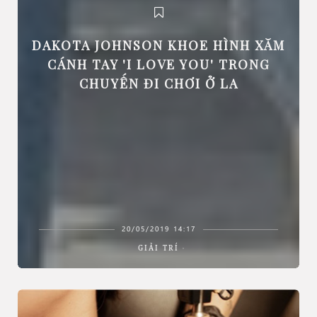
DAKOTA JOHNSON KHOE HÌNH XĂM
CÁNH TAY 'I LOVE YOU' TRONG
CHUYẾN ĐI CHƠI Ở LA
20/05/2019 14:17
GIẢI TRÍ