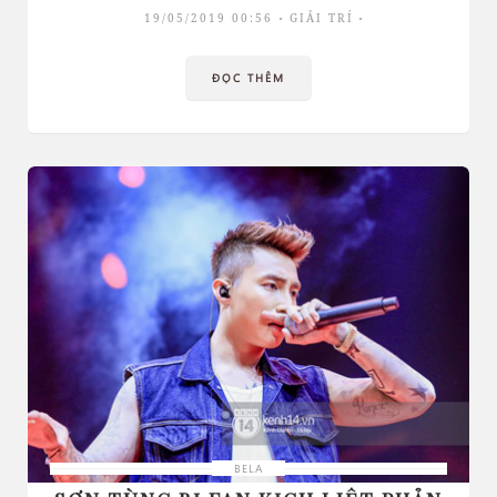
19/05/2019 00:56
GIẢI TRÍ
ĐỌC THÊM
BELA