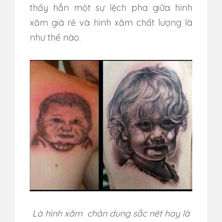
thấy hẳn một sự lệch pha giữa hình
xăm giá rẻ và hình xăm chất lượng là
như thế nào.
Là hình xăm chân dung sắc nét hay là