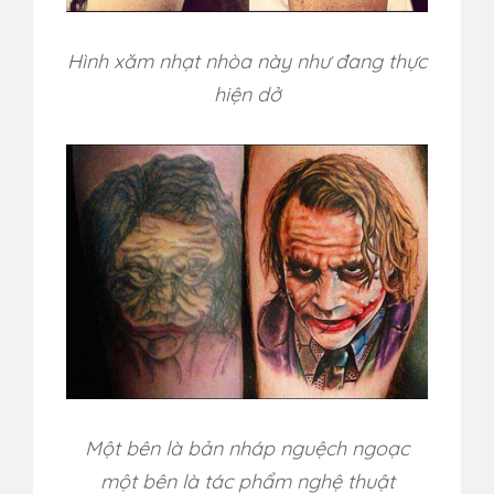
Hình xăm nhạt nhòa này như đang thực
hiện dở
Một bên là bản nháp nguệch ngoạc
một bên là tác phẩm nghệ thuật