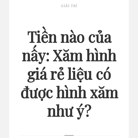
GIẢI TRÍ
Tiền nào của
nấy: Xăm hình
giá rẻ liệu có
được hình xăm
như ý?