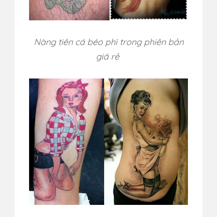
Nàng tiên cá béo phì trong phiên bản
giá rẻ