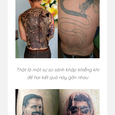
Thật là một sự so sánh khập khiễng khi
để hai kết quả này gần nhau