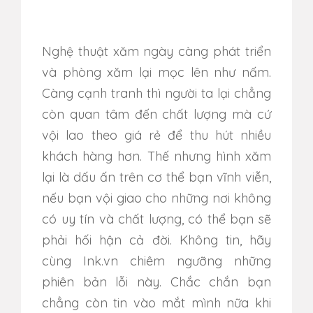
Nghệ thuật xăm ngày càng phát triển
và phòng xăm lại mọc lên như nấm.
Càng cạnh tranh thì người ta lại chẳng
còn quan tâm đến chất lượng mà cứ
vội lao theo giá rẻ để thu hút nhiều
khách hàng hơn. Thế nhưng hình xăm
lại là dấu ấn trên cơ thể bạn vĩnh viễn,
nếu bạn vội giao cho những nơi không
có uy tín và chất lượng, có thể bạn sẽ
phải hối hận cả đời. Không tin, hãy
cùng Ink.vn chiêm ngưỡng những
phiên bản lỗi này. Chắc chắn bạn
chẳng còn tin vào mắt mình nữa khi