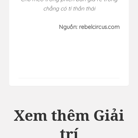
chẳng có tí thần thái
Nguồn: rebelcircus.com
Xem thêm Giải
trí