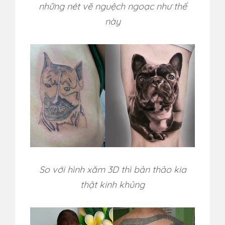
những nét vẽ nguệch ngoạc như thế
này
So với hình xăm 3D thì bản thảo kia
thật kinh khủng