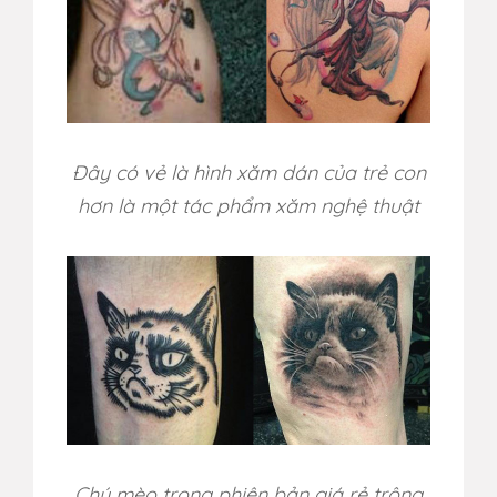
Đây có vẻ là hình xăm dán của trẻ con
hơn là một tác phẩm xăm nghệ thuật
Chú mèo trong phiên bản giá rẻ trông