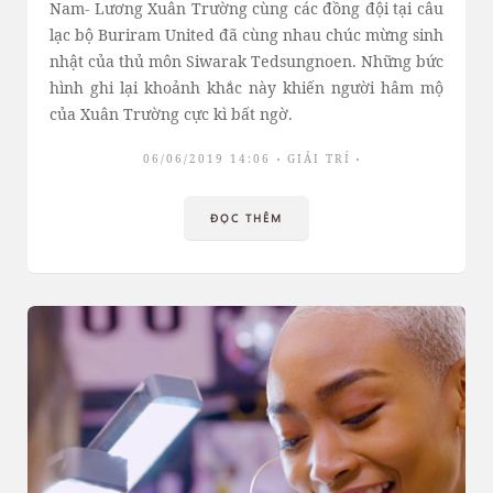
Nam- Lương Xuân Trường cùng các đồng đội tại câu
lạc bộ Buriram United đã cùng nhau chúc mừng sinh
nhật của thủ môn Siwarak Tedsungnoen. Những bức
hình ghi lại khoảnh khắc này khiến người hâm mộ
của Xuân Trường cực kì bất ngờ.
06/06/2019 14:06
GIẢI TRÍ
ĐỌC THÊM