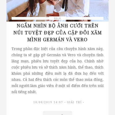
BELA
NGẮM NHÌN BỘ ẢNH CƯỚI TRÊN
NÚI TUYỆT ĐẸP CỦA CẶP ĐÔI XĂM
MÌNH GERMÁN VÀ VERO
Trong phần đặc biệt của câu chuyện hình xăm này,
chúng ta sẽ gặp gỡ Germán và Vero và chuyện tình
lãng mạn, phiêu lưu tuyệt đẹp của họ. Chính nhờ
cuộc phiêu lưu và sở thích xăm hình, thể thao, thích
khám phá những điều mới lạ đã đưa họ đến với
nhau. Cả hai đều thích các môn thể thao mùa đông,
mỗi người làm giáo viên ở một số điểm đến trên núi
nổi tiếng nhất.
18/06/2019 14:07
GIẢI TRÍ