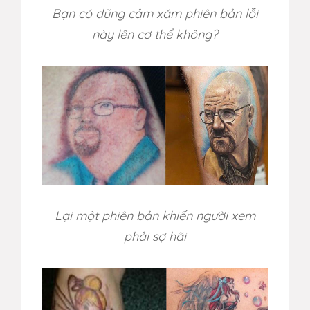
Bạn có dũng cảm xăm phiên bản lỗi
này lên cơ thể không?
Lại một phiên bản khiến người xem
phải sợ hãi