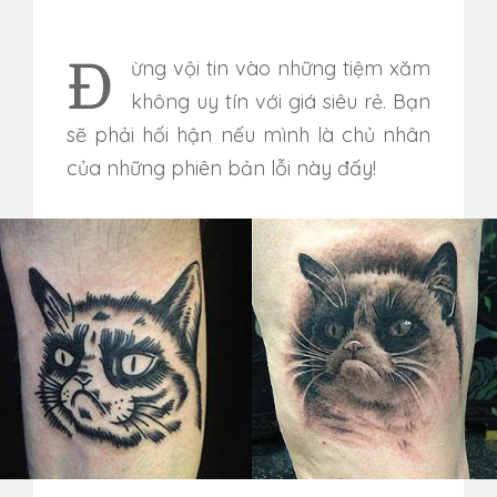
Đừng vội tin vào những tiệm xăm
không uy tín với giá siêu rẻ. Bạn
sẽ phải hối hận nếu mình là chủ nhân
của những phiên bản lỗi này đấy!