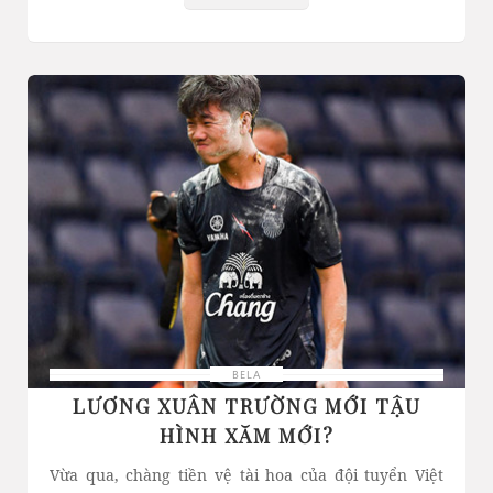
BELA
LƯƠNG XUÂN TRƯỜNG MỚI TẬU
HÌNH XĂM MỚI?
Vừa qua, chàng tiền vệ tài hoa của đội tuyển Việt