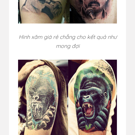
Hình xăm giá rẻ chẳng cho kết quả như
mong đợi