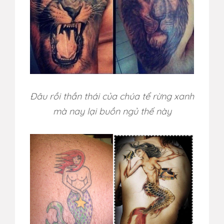
Đâu rồi thần thái của chúa tể rừng xanh
mà nay lại buồn ngủ thế này