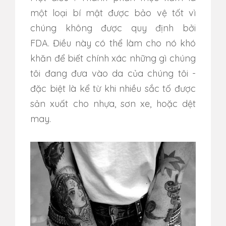
một loại bí mật được bảo vệ tốt vì
chúng không được quy định bởi
FDA.
Điều này có thể làm cho nó khó
khăn để biết chính xác những gì chúng
tôi đang đưa vào da của chúng tôi -
đặc biệt là kể từ khi nhiều sắc tố được
sản xuất cho nhựa, sơn xe, hoặc dệt
may.