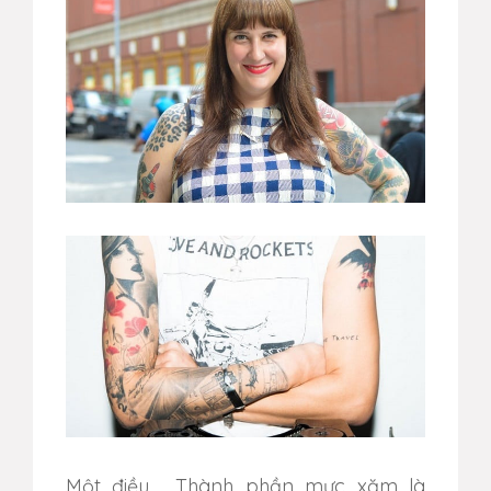
Một điều
.
Thành phần mực xăm là