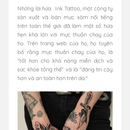
Những lời hứa
. Ink Tattoo, một công ty
sản xuất và bán mực xăm nổi tiếng
trên toàn thế giới đã làm một số hứa
hẹn khá lớn với mực thuần chay của
họ. Trên trang web của họ, họ tuyên
bố rằng mực thuần chay của họ, là
"tốt hơn cho khả năng miễn dịch và
sức khỏe tổng thể" và là "đáng tin cậy
hơn và an toàn hơn trên da."