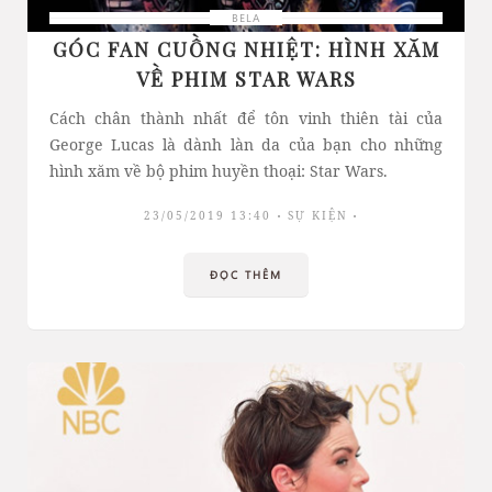
BELA
GÓC FAN CUỒNG NHIỆT: HÌNH XĂM
VỀ PHIM STAR WARS
Cách chân thành nhất để tôn vinh thiên tài của
George Lucas là dành làn da của bạn cho những
hình xăm về bộ phim huyền thoại: Star Wars.
23/05/2019 13:40
SỰ KIỆN
ĐỌC THÊM