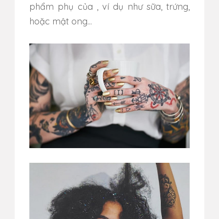
phẩm phụ của , ví dụ như
sữa, trứng,
hoặc mật ong...