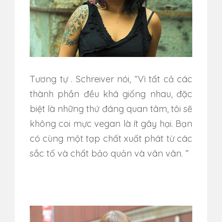
Tương tự
.
Schreiver nói, “Vì tất cả các
thành phần đều khá giống nhau, đặc
biệt là những thứ đáng quan tâm, tôi sẽ
không coi mực vegan là ít gây hại.
Bạn
có cùng một tạp chất xuất phát từ các
sắc tố và chất bảo quản và vân vân. ”