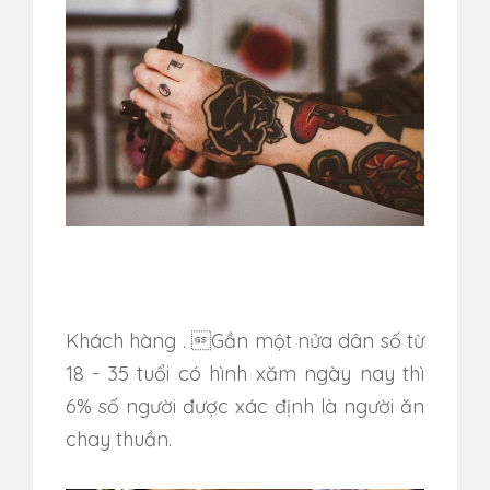
Khách hàng
. Gần một nửa dân số từ
18 - 35 tuổi có hình xăm ngày nay thì
6% số người được xác định là người ăn
chay thuần.