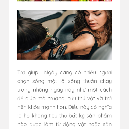
Trợ giúp
.
Ngày càng có nhiều người
chọn sống một lối sống thuần chay
trong những ngày này như một cách
để giúp môi trường, cứu thú vật và trở
nên khỏe mạnh hơn.
Điều này có nghĩa
là họ không tiêu thụ bất kỳ sản phẩm
nào được làm từ động vật hoặc sản