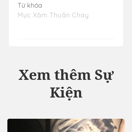
Từ khóa
Mực Xăm Thuần Chay
Xem thêm Sự
Kiện