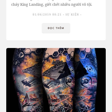
cháy King Landing, giết chết nhiều người vô tội.
01/06/2019 00:21
SỰ KIỆN
ĐỌC THÊM