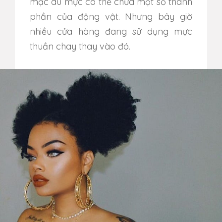
mặc dù mực có thể chứa một số thành
phần của động vật. Nhưng bây giờ
nhiều cửa hàng đang sử dụng mực
thuần chay thay vào đó.