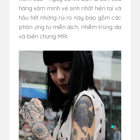
hàng xăm mình vệ sinh nhất hiện tại v
à
hầu hết những rủi ro này bao gồm các
phản ứng tự miễn dịch, nhiễm trùng da
và biến chứng MRI.