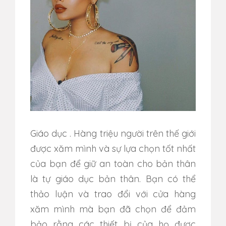
Giáo dục
.
Hàng triệu người trên thế giới
được xăm mình và sự lựa chọn tốt nhất
của bạn để giữ an toàn cho bản thân
là tự giáo dục bản thân. Bạn có thể
thảo luận và
trao đổi với cửa hàng
xăm mình mà bạn đã chọn để đảm
bảo rằng các thiết bị của họ được