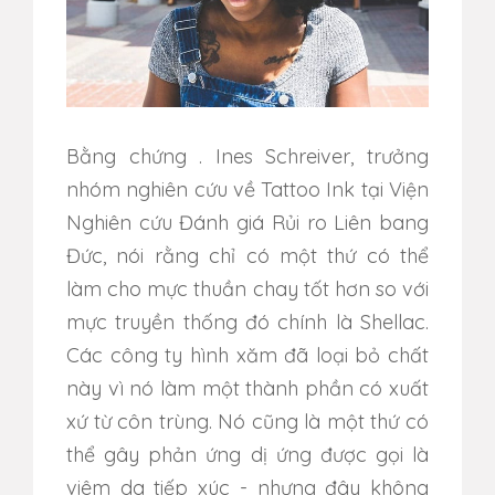
Bằng chứng
.
Ines Schreiver, trưởng
nhóm nghiên cứu về Tattoo Ink tại Viện
Nghiên cứu Đánh giá Rủi ro Liên bang
Đức, nói rằng chỉ có một thứ có thể
làm cho mực thuần chay tốt hơn so với
mực truyền thống đó chính là Shellac.
Các công ty hình xăm đã loại bỏ chất
này vì nó làm một thành phần có xuất
xứ từ côn trùng.
Nó cũng là một thứ có
thể gây phản ứng dị ứng được gọi là
viêm da tiếp xúc - nhưng đây không