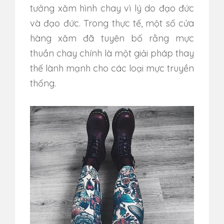
tưởng xăm hình chay vì lý do đạo đức
và đạo đức.
Trong thực tế, một số cửa
hàng xăm đã tuyên bố rằng mực
thuần chay chính là một giải pháp thay
thế lành mạnh cho các loại mực truyền
thống.