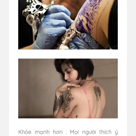
Khỏe mạnh hơn
. M
ọi người thích ý