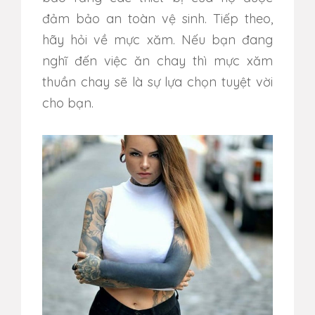
đảm bảo an toàn vệ sinh. Tiếp theo,
hãy hỏi về mực xăm.
Nếu bạn đang
nghĩ đến việc ăn chay thì mực xăm
thuần chay sẽ là sự lựa chọn tuyệt vời
cho bạn.