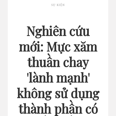
SỰ KIỆN
Nghiên cứu
mới: Mực xăm
thuần chay
'lành mạnh'
không sử dụng
thành phần có