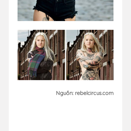
Nguồn: rebelcircus.com