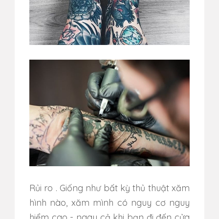
Rủi ro
.
Giống như bất kỳ thủ thuật xăm
hình nào, xăm mình có nguy cơ nguy
hiểm cao - ngay cả khi bạn đi đến cửa