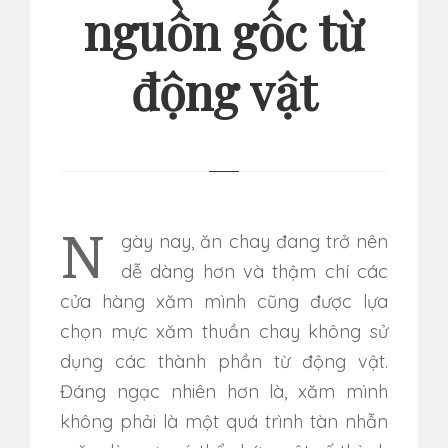
nguồn gốc từ
động vật
Ngày nay, ăn chay đang trở nên
dễ dàng hơn và thậm chí các
cửa hàng xăm mình cũng được lựa
chọn mực xăm thuần chay không sử
dụng các thành phần từ động vật.
Đáng ngạc nhiên hơn là, xăm mình
không phải là một quá trình tàn nhẫn