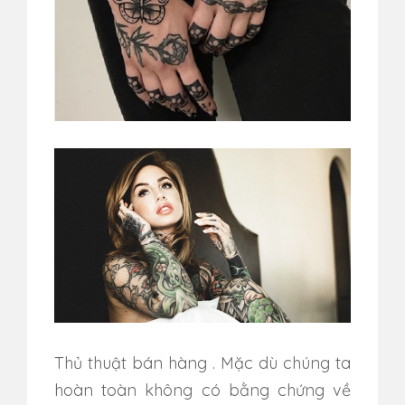
Thủ thuật bán hàng
. Mặc dù chúng ta
h
oàn toàn không có bằng chứng về