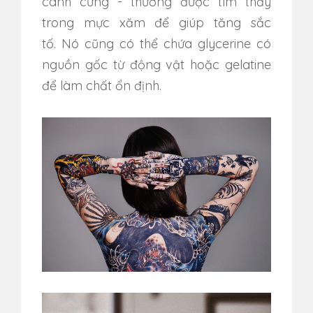
cánh cứng - thường được tìm thấy
trong mực xăm để giúp tăng sắc
tố.
Nó cũng có thể chứa glycerine có
nguồn gốc từ động vật hoặc gelatine
để làm chất ổn định.