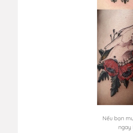
Nếu bạn muố
ngay 