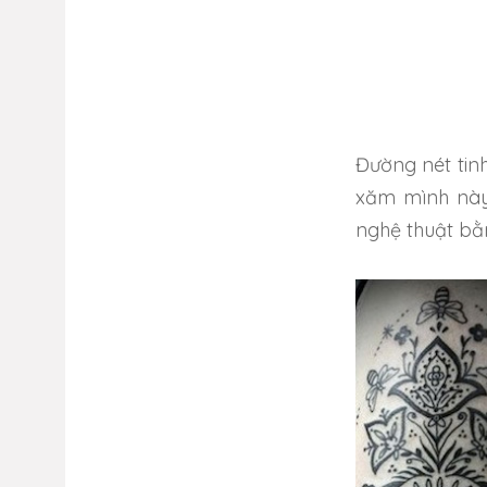
Đường nét tin
xăm mình này
nghệ thuật bằn