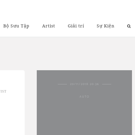
Bộ Sưu Tập
Artist
Giải trí
Sự Kiện
20/11/2018 20:36
IST
AUTO