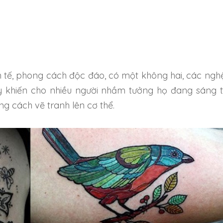
h tế, phong cách độc đáo, có một không hai, các nghệ
 khiến cho nhiều người nhầm tưởng họ đang sáng 
g cách vẽ tranh lên cơ thể.