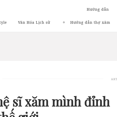
Hướng dẫn
tyle
Văn Hóa Lịch sử
Hướng dẫn thợ xăm
ART
hệ sĩ xăm mình đỉnh