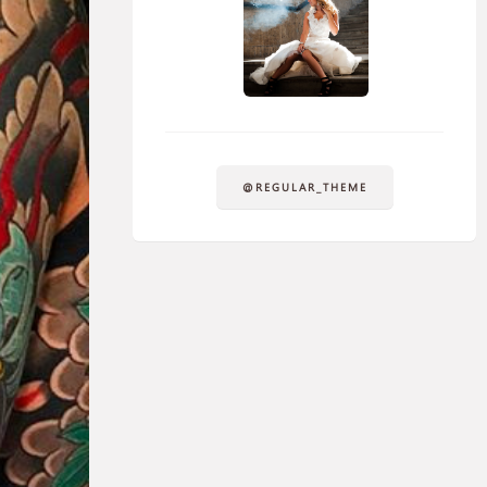
@REGULAR_THEME