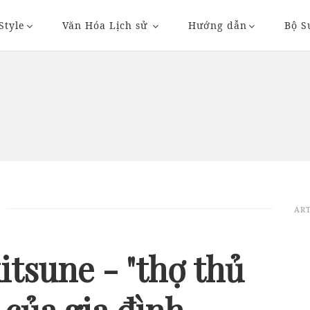
Style
Văn Hóa Lịch sử
Hướng dẫn
Bộ S
20/11/2018 20:36
23/11/2018 09:
ART
AUTO
AUTO
itsune - "thợ thủ