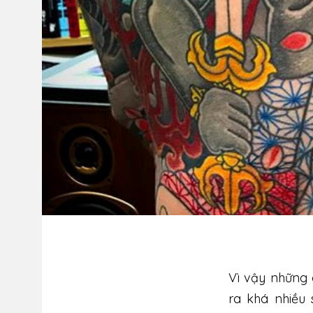
Vì vậy những
ra khá nhiều 