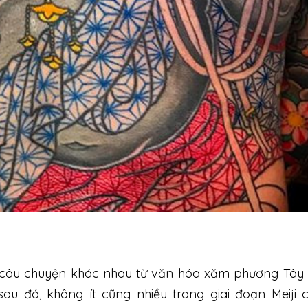
 câu chuyện khác nhau từ văn hóa xăm phương Tây
sau đó, không ít cũng nhiều trong giai đoạn Meiji 