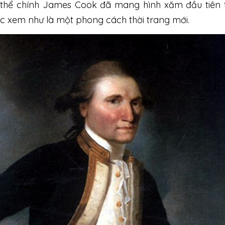
 thể chính James Cook đã mang hình xăm đầu tiên 
c xem như là một phong cách thời trang mới.