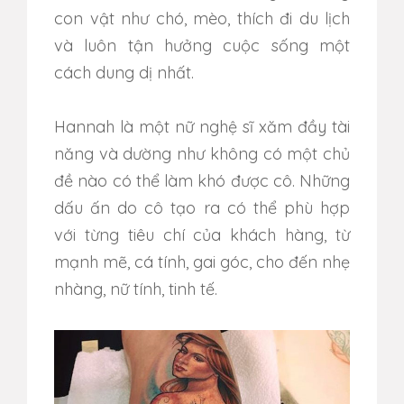
con vật như chó, mèo, thích đi du lịch
và luôn tận hưởng cuộc sống một
cách dung dị nhất.
Hannah là một nữ nghệ sĩ xăm đầy tài
năng và dường như không có một chủ
đề nào có thể làm khó được cô. Những
dấu ấn do cô tạo ra có thể phù hợp
với từng tiêu chí của khách hàng, từ
mạnh mẽ, cá tính, gai góc, cho đến nhẹ
nhàng, nữ tính, tinh tế.