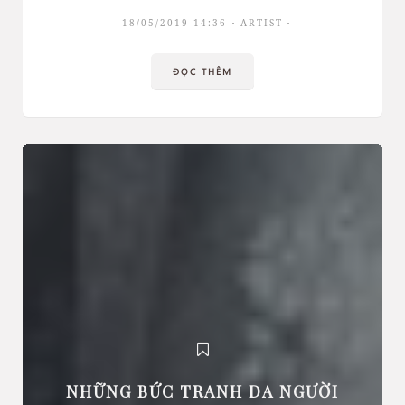
18/05/2019 14:36
ARTIST
ĐỌC THÊM
NHỮNG BỨC TRANH DA NGƯỜI