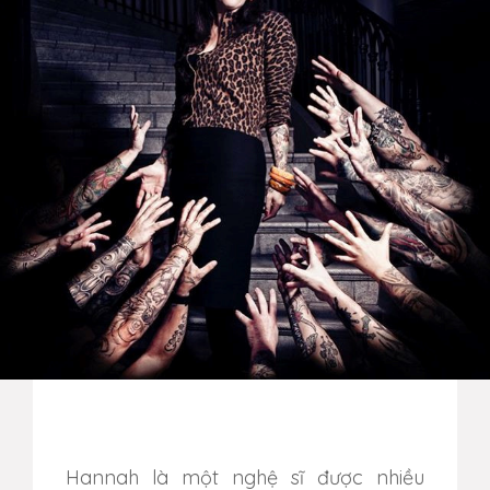
Hannah là một nghệ sĩ được nhiều