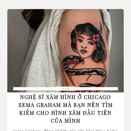
STEVE
NGHỆ SĨ XĂM HÌNH Ở CHICAGO
SEMA GRAHAM MÀ BẠN NÊN TÌM
KIẾM CHO HÌNH XĂM ĐẦU TIÊN
CỦA MÌNH