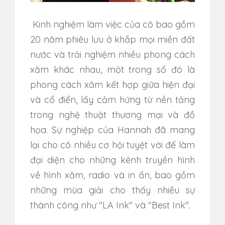
Kinh nghiệm làm việc của cô bao gồm
20 năm phiêu lưu ở khắp mọi miền đất
nước và trải nghiệm nhiều phong cách
xăm khác nhau, một trong số đó là
phong cách xăm kết hợp giữa hiện đại
và cổ điển, lấy cảm hứng từ nền tảng
trong nghệ thuật thương mại và đồ
họa. Sự nghiệp của Hannah đã mang
lại cho cô nhiều cơ hội tuyệt vời để làm
đại diện cho những kênh truyền hình
về hình xăm, radio và in ấn, bao gồm
những mùa giải cho thấy nhiều sự
thành công như "LA Ink" và "Best Ink".