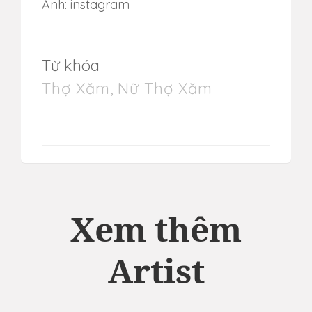
Ảnh: instagram
Từ khóa
Thợ Xăm
,
Nữ Thợ Xăm
Xem thêm
Artist