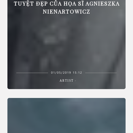
TUYỆT ĐẸP CỦA HỌA SĨ AGNIESZKA
NIENARTOWICZ
01/05/2019 15:12
ARTIST