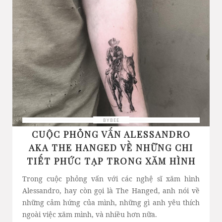
BYBEE
CUỘC PHỎNG VẤN ALESSANDRO
AKA THE HANGED VỀ NHỮNG CHI
TIẾT PHỨC TẠP TRONG XĂM HÌNH
Trong cuộc phỏng vấn với các nghệ sĩ xăm hình
Alessandro, hay còn gọi là The Hanged, anh nói về
những cảm hứng của mình, những gì anh yêu thích
ngoài việc xăm mình, và nhiều hơn nữa.