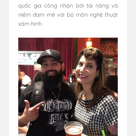
quốc gia công nhận bởi tài năng và
niềm đam mê với bộ môn nghệ thuật
xăm hình.