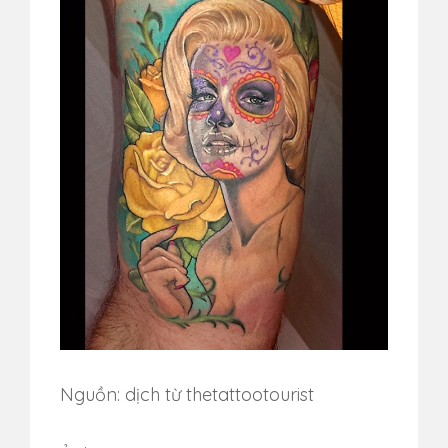
Nguồn: dịch từ thetattootourist