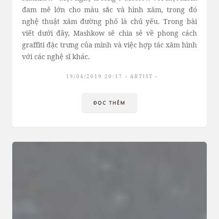
đam mê lớn cho màu sắc và hình xăm, trong đó
nghệ thuật xăm đường phố là chủ yếu. Trong bài
viết dưới đây, Mashkow sẽ chia sẻ về phong cách
graffiti đặc trưng của mình và việc hợp tác xăm hình
với các nghệ sĩ khác.
19/04/2019 20:17
ARTIST
ĐỌC THÊM