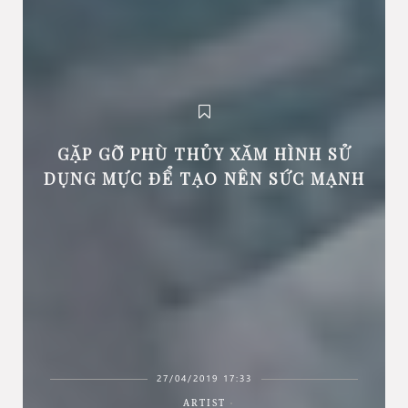
GẶP GỠ PHÙ THỦY XĂM HÌNH SỬ
DỤNG MỰC ĐỂ TẠO NÊN SỨC MẠNH
27/04/2019 17:33
ARTIST