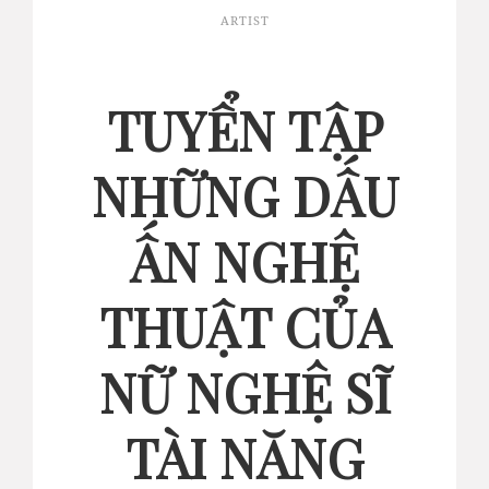
ARTIST
TUYỂN TẬP
NHỮNG DẤU
ẤN NGHỆ
THUẬT CỦA
NỮ NGHỆ SĨ
TÀI NĂNG